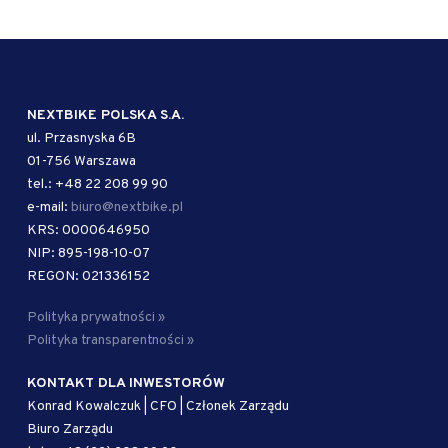
NEXTBIKE POLSKA S.A.
ul. Przasnyska 6B
01-756 Warszawa
tel.: +48 22 208 99 90
e-mail:
biuro@nextbike.pl
KRS: 0000646950
NIP: 895-198-10-07
REGON: 021336152
Polityka prywatności »
Polityka transparentności »
KONTAKT DLA INWESTORÓW
Konrad Kowalczuk | CFO | Członek Zarządu
Biuro Zarządu