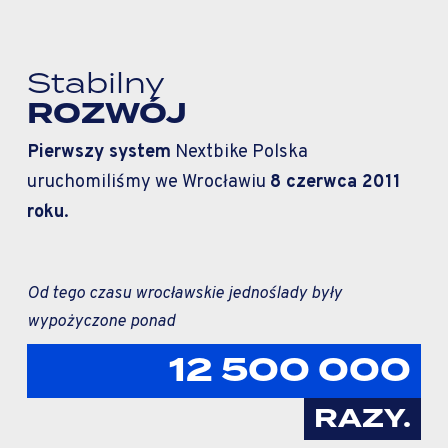
Stabilny
ROZWÓJ
Pierwszy system
Nextbike Polska
uruchomiliśmy we Wrocławiu
8 czerwca 2011
roku
.
Od tego czasu wrocławskie jednoślady były
wypożyczone ponad
12 500 000
RAZY.