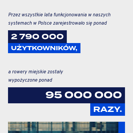
Przez wszystkie lata funkcjonowania w naszych
systemach w Polsce zarejestrowało się ponad
2 790 000
UŻYTKOWNIKÓW,
a rowery miejskie zostały
wypożyczone ponad
95 000 000
RAZY.