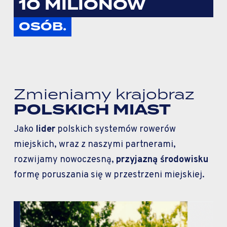
10 MILIONÓW
OSÓB.
Zmieniamy krajobraz
POLSKICH MIAST
Jako
lider
polskich systemów rowerów
miejskich, wraz z naszymi partnerami,
rozwijamy nowoczesną,
przyjazną środowisku
formę poruszania się w przestrzeni miejskiej.