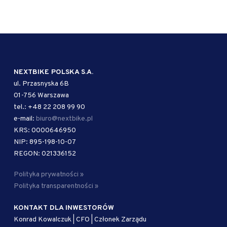
NEXTBIKE POLSKA S.A.
ul. Przasnyska 6B
01-756 Warszawa
tel.: +48 22 208 99 90
e-mail:
biuro@nextbike.pl
KRS: 0000646950
NIP: 895-198-10-07
REGON: 021336152
Polityka prywatności »
Polityka transparentności »
KONTAKT DLA INWESTORÓW
Konrad Kowalczuk | CFO | Członek Zarządu