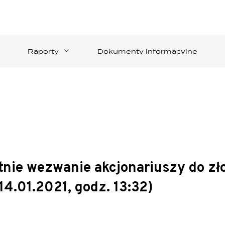
Raporty
Dokumenty informacyjne
atnie wezwanie akcjonariuszy do z
4.01.2021, godz. 13:32)