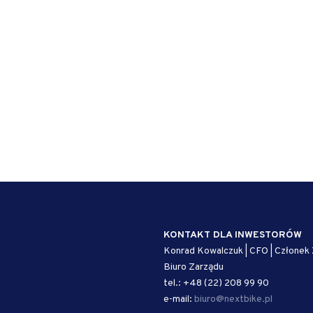
KONTAKT DLA INWESTORÓW
Konrad Kowalczuk | CFO | Członek
Biuro Zarządu
tel.: +48 (22) 208 99 90
e-mail:
biuro@nextbike.pl