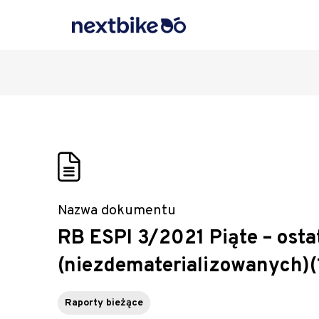
Nazwa dokumentu
RB ESPI 3/2021 Piąte – ost
(niezdematerializowanych)(1
Raporty bieżące