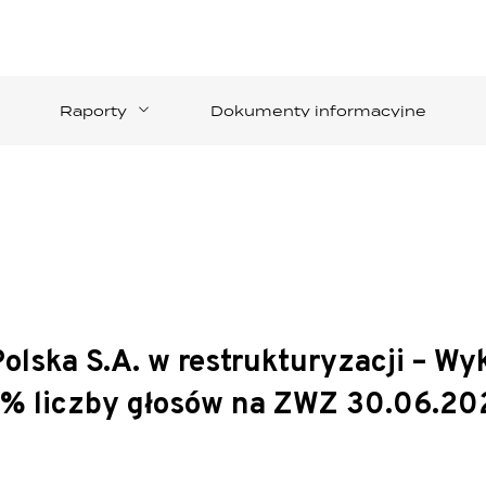
Raporty
Dokumenty informacyjne
lska S.A. w restrukturyzacji – Wy
5% liczby głosów na ZWZ 30.06.20