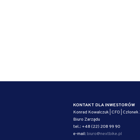
KONTAKT DLA INWESTORÓW
Konrad Kowalczuk | CFO | Członek
Biuro Zarządu
tel.: +48 (22) 208 99 90
e-mail:
biuro@nextbike.pl