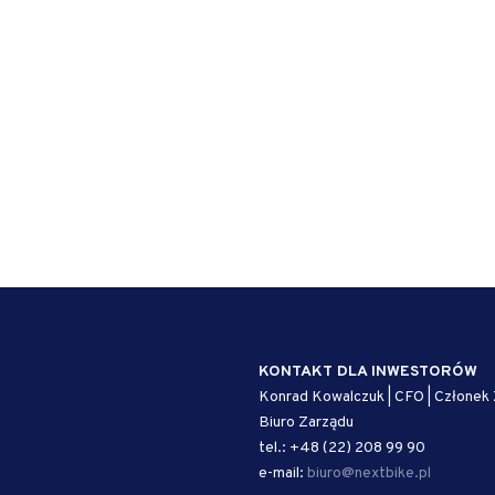
KONTAKT DLA INWESTORÓW
Konrad Kowalczuk | CFO | Członek
Biuro Zarządu
tel.: +48 (22) 208 99 90
e-mail:
biuro@nextbike.pl