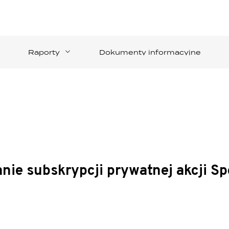
Raporty
Dokumenty informacyjne
 subskrypcji prywatnej akcji Spółk