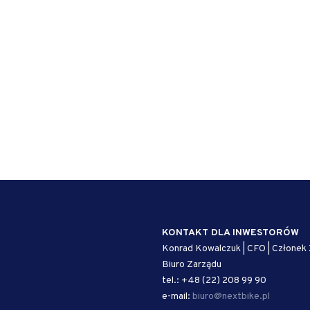
KONTAKT DLA INWESTORÓW
Konrad Kowalczuk | CFO | Członek
Biuro Zarządu
tel.: +48 (22) 208 99 90
e-mail:
biuro@nextbike.pl