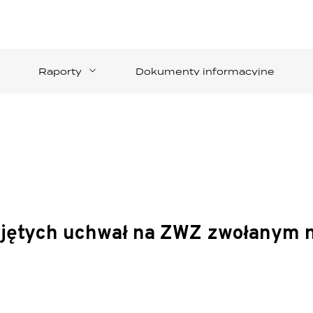
Raporty
Dokumenty informacyjne
jętych uchwał na ZWZ zwołanym na