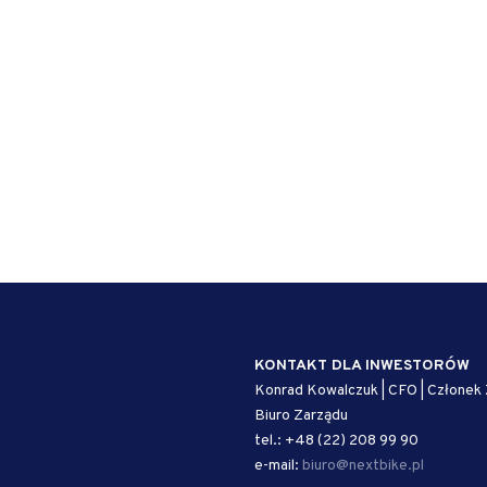
KONTAKT DLA INWESTORÓW
Konrad Kowalczuk | CFO | Członek
Biuro Zarządu
tel.: +48 (22) 208 99 90
e-mail:
biuro@nextbike.pl