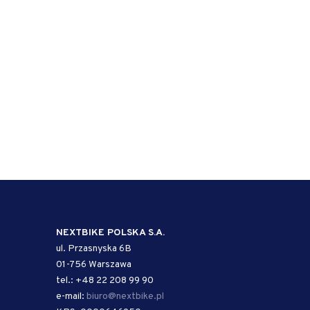
NEXTBIKE POLSKA S.A.
ul. Przasnyska 6B
01-756 Warszawa
tel.: +48 22 208 99 90
e-mail:
biuro@nextbike.pl