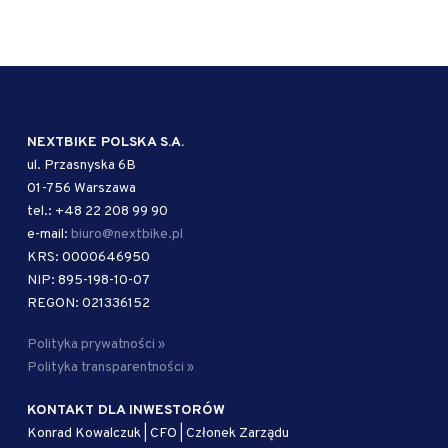
NEXTBIKE POLSKA S.A.
ul. Przasnyska 6B
01-756 Warszawa
tel.: +48 22 208 99 90
e-mail:
biuro@nextbike.pl
KRS: 0000646950
NIP: 895-198-10-07
REGON: 021336152
Polityka prywatności »
Polityka transparentności »
KONTAKT DLA INWESTORÓW
Konrad Kowalczuk | CFO | Członek Zarządu