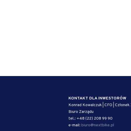
KONTAKT DLA INWESTORÓW
Konrad Kowalczuk | CFO | Członek
Biuro Zarządu
tel.: +48 (22) 208 99 90
e-mail:
biuro@nextbike.pl