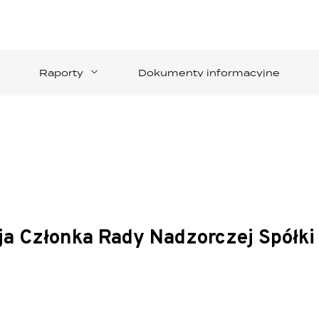
Raporty
Dokumenty informacyjne
a Członka Rady Nadzorczej Spółki 