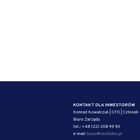
KONTAKT DLA INWESTORÓW
Konrad Kowalczuk | CFO | Członek
Biuro Zarządu
tel.: +48 (22) 208 99 90
e-mail:
biuro@nextbike.pl