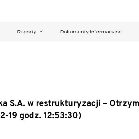
Raporty
Dokumenty informacyjne
a S.A. w restrukturyzacji – Otrzy
2-19 godz. 12:53:30)